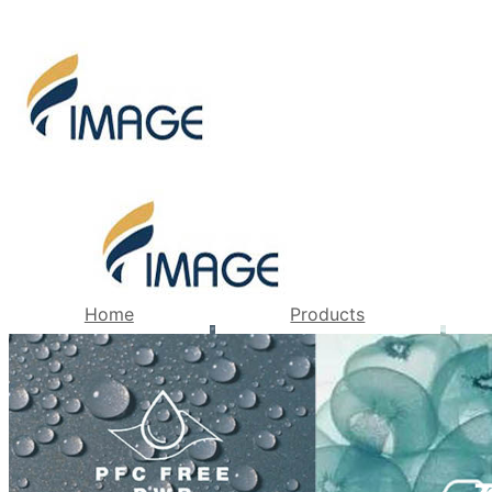
Home
Products