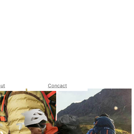
ut
Concact