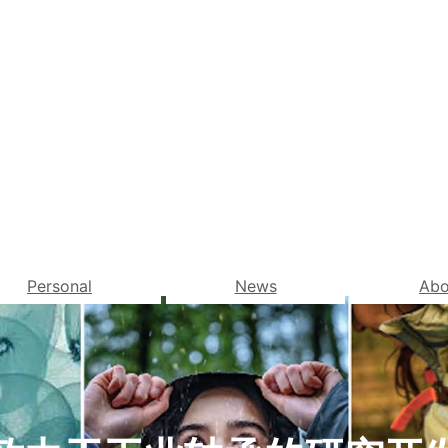
Personal
News
Abo